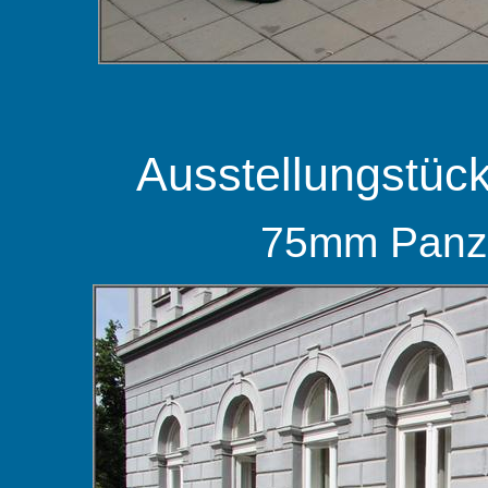
Ausstellungstüc
75mm Panz