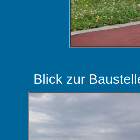
Blick zur Baustell