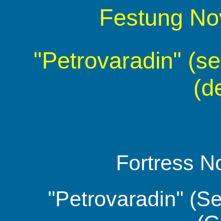
Festung Nov
"Petrovaradin" (se
(d
Fortress N
"Petrovaradin" (Se