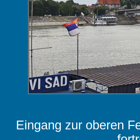
Eingang zur oberen Fest
fortr