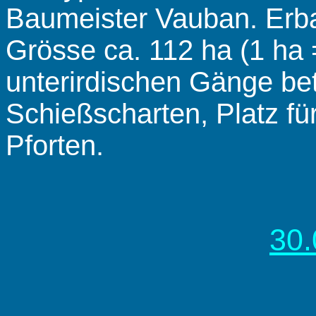
Baumeister Vauban. Erba
Grösse ca. 112 ha (1 ha
unterirdischen Gänge be
Schießscharten, Platz fü
Pforten.
30.